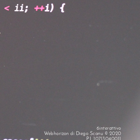
6interattivo
Webhorizon di Diego Scanu © 2020
P.I. 10713040011