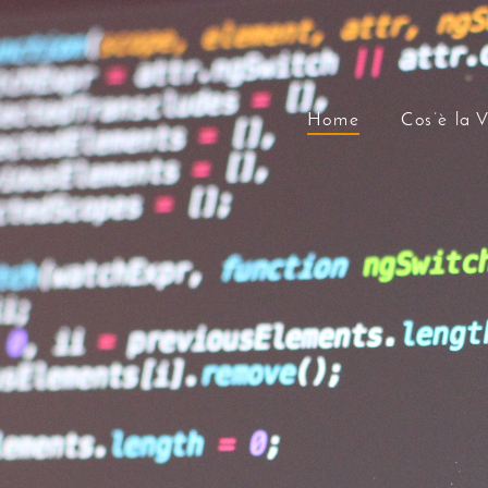
Home
Cos’è la V