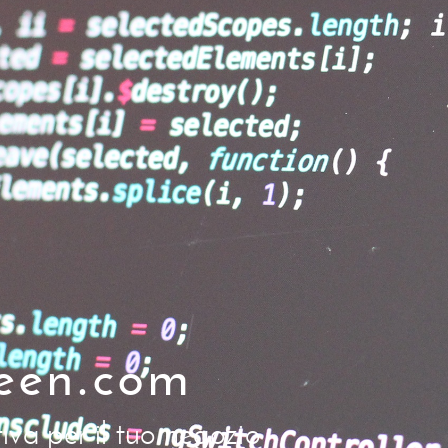
reen.com
iva per il tuo negozio